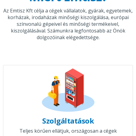
Az Emtisz Kft célja a cégek vállalatok, gyárak, egyetemek,
korházak, irodaházak minőségi kiszolgálása, európai
színvonalú gépeivel és minőségi termékeivel,
kiszolgálásával. Számunkra legfontosabb az Önök
dolgozóinak elégedettsége.
Szolgáltatások
Teljes körűen ellátjuk, országosan a cégek