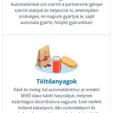
Automatáinkat szó szerint a partnereink igényei
szerint alakíjuk és helyezzük ki, amennyiben
szükséges, mi magunk gyártjuk le, saját
automata gyártó, felújító gyárunkban.
Töltőanyagok
Kávé és meleg ital automatáinkhoz az eredeti
MIKE olasz kávét használjuk, melynek
kizárólagos disztribútora vagyunk. Ezek mellett
holland kakaóport, dán csokoládéport és