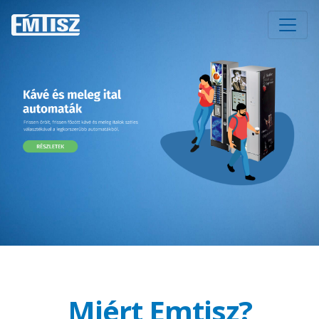
Miért Emtisz?