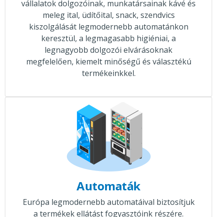
vállalatok dolgozóinak, munkatársainak kávé és
meleg ital, üdítőital, snack, szendvics
kiszolgálását legmodernebb automatánkon
keresztül, a legmagasabb higiéniai, a
legnagyobb dolgozói elvárásoknak
megfelelően, kiemelt minőségű és választékú
termékeinkkel.
Automaták
Európa legmodernebb automatáival biztosítjuk
a termékek ellátást fogyasztóink részére.